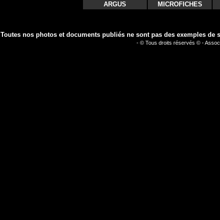
ARGUS
MICROFICHES
Toutes nos photos et documents publiés ne sont pas des exemples de séc
- © Tous droits réservés © - Assoc
les 6 heures super t