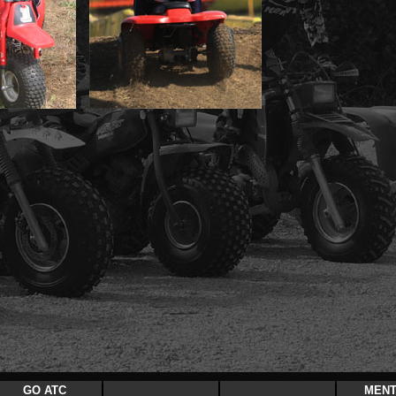
GO ATC
MENT