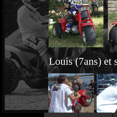
Louis (7ans) et s