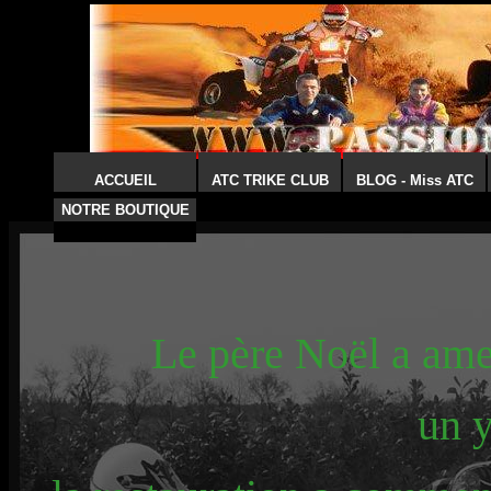
ACCUEIL
ATC TRIKE CLUB
BLOG - Miss ATC
NOTRE BOUTIQUE
Le père Noël a ame
un 