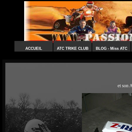
ACCUEIL
ATC TRIKE CLUB
BLOG - Miss ATC
et son